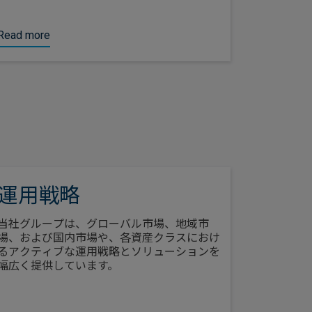
Read more
Read mor
運用戦略
当社グループは、グローバル市場、地域市
場、および国内市場や、各資産クラスにおけ
るアクティブな運用戦略とソリューションを
幅広く提供しています。