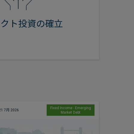
パクト投資の確立
ボンド戦略は2013年12月に運用を
ャルボンド戦略は2017年5月に運
を開始しました。
Fixed Income - Emerging
21 7月 2026
16 7月 2026
Market Debt