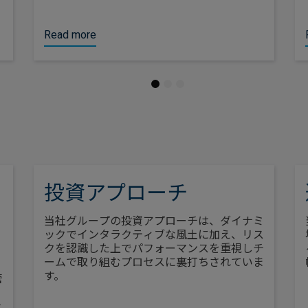
Read more
1
2
3
投資アプローチ
当社グループの投資アプローチは、ダイナミ
ックでインタラクティブな風土に加え、リス
クを認識した上でパフォーマンスを重視しチ
ームで取り組むプロセスに裏打ちされていま
す。
管
ナ