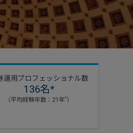
券運用プロフェッショナル数
136名*
*
（平均経験年数：21年
）