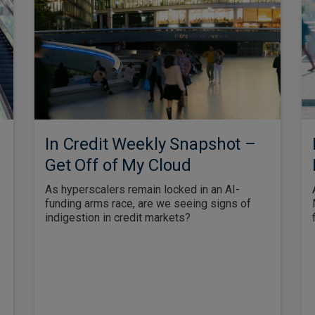
In Credit Weekly Snapshot –
Get Off of My Cloud
As hyperscalers remain locked in an AI-
funding arms race, are we seeing signs of
indigestion in credit markets?