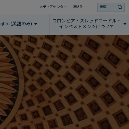
メディアセンター
連絡先
検索
コロンビア・スレッドニードル・
sights (英語のみ)
インベストメンツについて