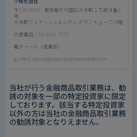
ツ株式会社
〒100-0004 東京都千代田区大手町１丁目９番2
号
大手町フィナンシャルシティ グランキューブ18階
代表電話：03-4531-7570
電子メール（営業部）
jp_client_service@columbiathreadneedle.com
当社が行う金融商品取引業務は、勧
誘の対象を一部の特定投資家に限定
しております。該当する特定投資家
以外の方は当社の金融商品取引業務
の勧誘対象となりえません。