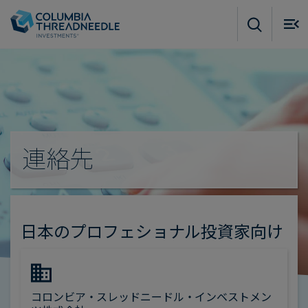
Skip to main content
M
m
o
連絡先
日本のプロフェショナル投資家向け
コロンビア・スレッドニードル・インベストメン