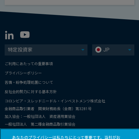
特定投資家
JP
ご利用にあたっての重要事項
プライバシーポリシー
苦情・紛争処理処置について
反社会的勢力に対する基本方針
コロンビア・スレッドニードル・インベストメンツ株式会社
金融商品取引業者 関東財務局長（金商）第3281号
加入協会：一般社団法人 資産運用業協会
一般社団法人 第二種金融商品取引業協会
コロンビア・スレッドニードル・インベストメンツは、コロンビアと
あなたのプライバシーは私たちにとって重要です。当社がお