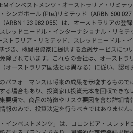
インベストメンツ・オーストラリア・リミテッド（ARB
ガポール (Pte.)リミテッド（ARBN 600 02
RBN 133 982 055）は、オーストラリアの
スレッドニードル・インターナショナル・リミテ
ーストラリア・リミテッド、スレッドニードル・
法に基づき、機関投資家に提供する金融サービスにつ
免除されています。これらの会社は、オーストラ
（オーストラリア国法とは異なる）に従い、認可
のパフォーマンスは将来の成果を示唆するもので
する場合もあり、投資家は投資元本を回収できな
集要項で、商品の特徴やリスク要因を含む詳細情
情報のみで、投資決定を行うべきではありません
・インベストメンツ」は、コロンビア・スレッド
所有するブランドであり、国際的な商標登録出願