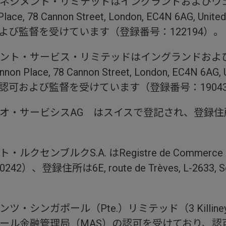
ネジメント・リミテッドはイングランドおよびウ
e, 78 Cannon Street, London, EC4N 6AG,
よび監督を受けています（登録番号：122194）。
ント・サービス・リミテッドはイングランドおよ
lace, 78 Cannon Street, London, EC4N 6A
認可および監督を受けています（登録番号：1904
ビシスAG はスイスで登記され、登録住所はClaride
ブルクS.A. はRegistre de Commerce et
住所は6E, route de Trèves, L-2633, Senning
ール（Pte.）リミテッド（3 Killiney Road, #0
、シンガポール金融管理局（MAS）の認可を受けており、認可