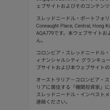
ェブサイトおよびそのコンテンツ
スレッドニードル・ポートフォリオ・サービ
Connaught Place, Cen
AQA779です。本ウェブサイト
ん。
コロンビア・スレッドニードル・イ
ィナンシャルシティ グランキュー
ブサイトおよび本ウェブサイトの
オーストラリア－コロンビア・スレ
リアに居住する「機関投資家」に
スレッドニードル・インベストメンツのファ
連絡ください。