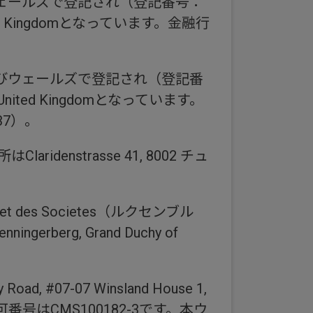
ェールズで登記され（登記番号：
 United Kingdomとなっています。金融行
びウェールズで登記され（登記番
G, United Kingdomとなっています。
37）。
nstrasse 41, 8002 チュ
 des Societes（ルクセンブル
erberg, Grand Duchy of
7-07 Winsland House 1,
番号はCMS100182-3です。本ウ