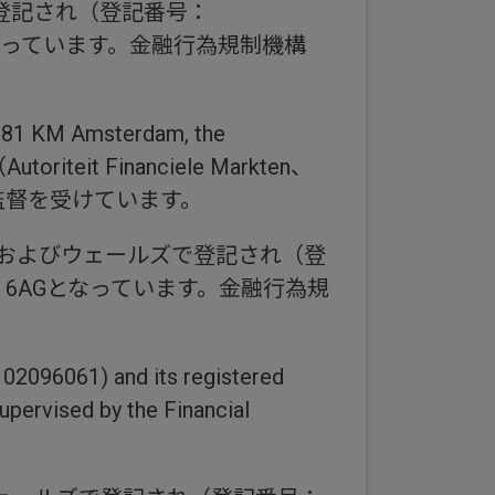
登記され（登記番号：
4N 6AGとなっています。金融行為規制機構
 Amsterdam, the
it Financiele Markten、
）の監督を受けています。
ドおよびウェールズで登記され（登
n, EC4N 6AGとなっています。金融行為規
: 02096061) and its registered
upervised by the Financial