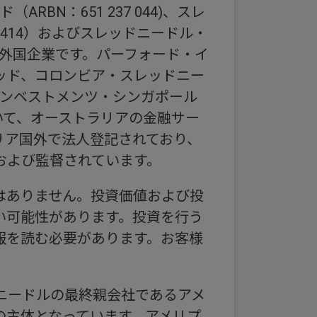
N：651 237 044)、スレ
7 414）およびスレッドニードル・
登録外国企業です。パーフォード・イ
ッド、コロンビア・スレッドニー
インベストメンツ・シンガポール
いて、オーストラリアの金融サー
リア国外で法人登記されており、
および監督されています。
はありません。投資価値および投
い可能性があります。投資を行う
報を読む必要があります。お客様
。
ニードルの最終親会社であるアメ
の主体となっています。アメリプ