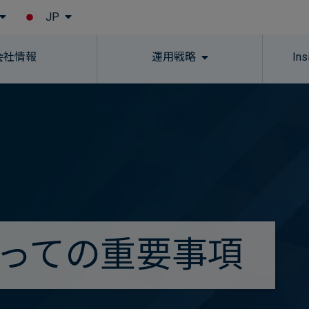
JP
Skip to main content
会社情報
運用戦略
In
っての重要事項