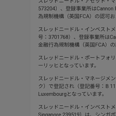
スレッドニードル・アセット・マ
573204）、登録事業所はCannon Plac
為規制機構（英国FCA）の認可お
スレッドニードル・インベストメ
号：3701768）、登録事業所はCannon P
金融行為規制機構（英国FCA）の
スレッドニードル・ポートフォリオ・サー
ーリッヒとなっています。
スレッドニードル・マネージメント・ルクセン
ク）で登記され（登記番号：B 110242）、登録
Luxembourgとなっています。
スレッドニードル・インベストメンツ・シンガポ
Singapore 239519）は