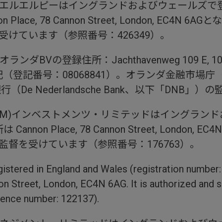
エルエルピーはイングランドおよびウェールズで
Place, 78 Cannon Street, London, EC
受けています（参照番号：426349）。
登録住所：Jachthavenweg 109 E, 1081 KM
登記番号：08068841）。オランダ金融市場庁（Autorite
e Nederlandsche Bank、以下「DNB」
EM)インベストメンツ・リミテッドはイングラン
nnon Place, 78 Cannon Street, Londo
監督を受けています（参照番号：176763）。
egistered in England and Wales (registration number
on Street, London, EC4N 6AG. It is authorized and s
rence number: 122137).