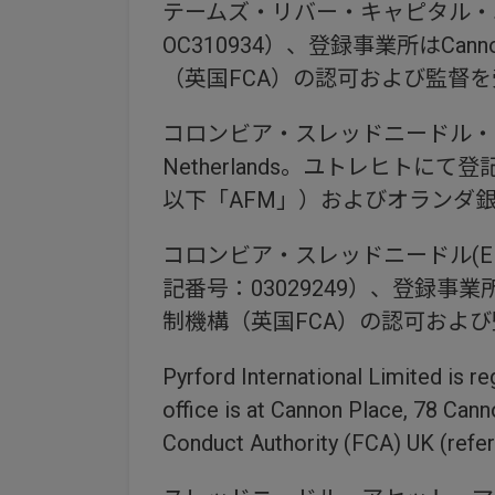
テームズ・リバー・キャピタル・
OC310934）、登録事業所はCannon 
（英国FCA）の認可および監督を
コロンビア・スレッドニードル・オランダBVの
Netherlands。ユトレヒトにて登記（
以下「AFM」）およびオランダ銀行（D
コロンビア・スレッドニードル(
記番号：03029249）、登録事業所は Ca
制機構（英国FCA）の認可および
Pyrford International Limited is r
office
is at Cannon Place, 78 Cann
Conduct Authority (FCA) UK (refe