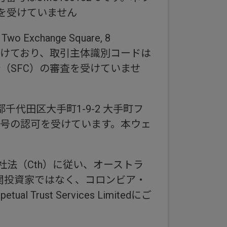
を受けていません
hange Square, 8
）の認可を受けており、取引主体識別コードは
（SFC）の審査を受けていませ
代田区大手町1-9-2 大手町フ
1号の認可を受けています。本ウェ
社法（Cth）に従い、オーストラ
関投資家ではなく、コロンビア・
t Services Limitedにご