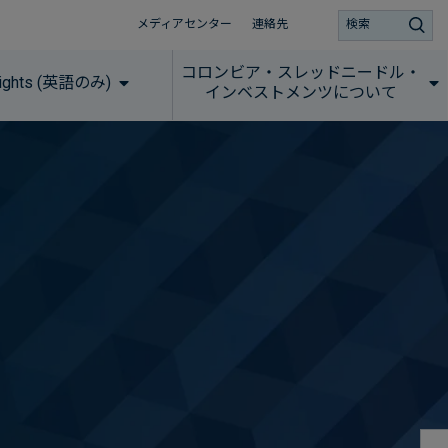
メディアセンター
連絡先
検索
コロンビア・スレッドニードル・
sights (英語のみ)
インベストメンツについて