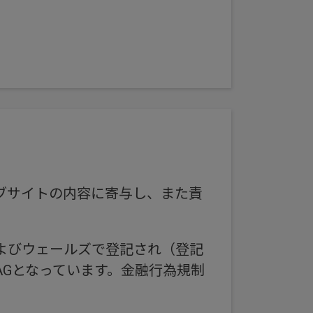
ブサイトの内容に寄与し、また責
よびウェールズで登記され（登記
 EC4N 6AGとなっています。金融行為規制