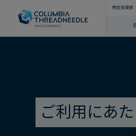
特定投資家
true
ご利用にあた