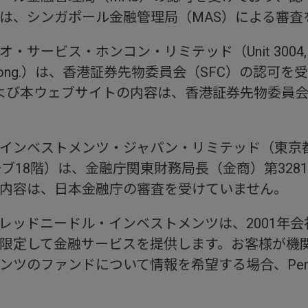
は、シンガポール金融管理局（MAS）による審査
ス・ホンコン・リミテッド（Unit 3004, Two Exc
tral, Hong Kong.）は、香港証券先物委員会（SFC
および本ウェブサイトの内容は、香港証券先物委員会
ンベストメンツ・ジャパン・リミテッド（東京都千
ブ18階）は、金融庁関東財務局長（金商）第328
内容は、日本金融庁の審査を受けていません。
ッドニードル・インベストメンツは、2001年会
限定して金融サービスを提供します。お客様が機
ンドについて情報を希望する場合、Perpetual Trus