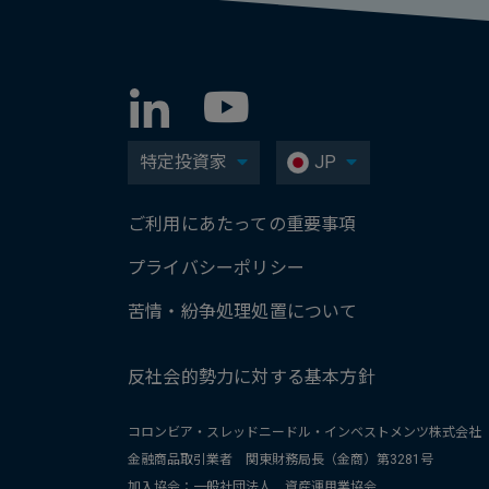
特定投資家
JP
ご利用にあたっての重要事項
プライバシーポリシー
苦情・紛争処理処置について
反社会的勢力に対する基本方針
コロンビア・スレッドニードル・インベストメンツ株式会社
金融商品取引業者 関東財務局長（金商）第3281号
加入協会：一般社団法人 資産運用業協会