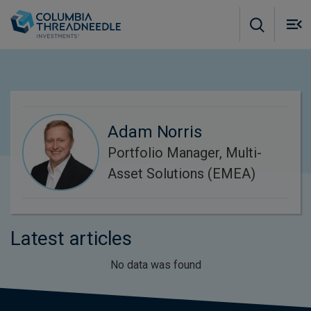
Skip to main content
M
m
o
Adam Norris
Portfolio Manager, Multi-
Asset Solutions (EMEA)
Latest articles
No data was found