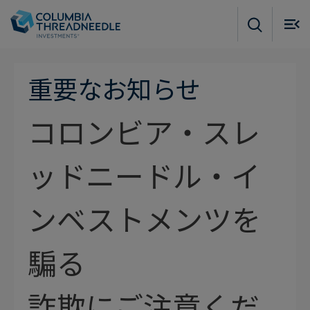
Skip to main content
M
m
o
重要なお知らせ
コロンビア・スレ
ッドニードル・イ
ンベストメンツを
騙る
詐欺にご注意くだ