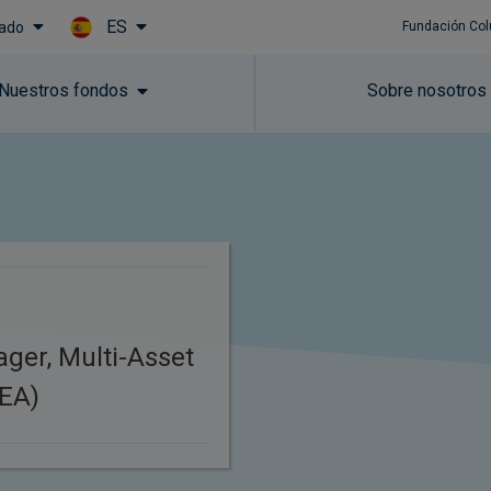
ES
vado
Fundación Col
Skip to main content
Nuestros fondos
Sobre nosotros
ager, Multi-Asset
MEA)