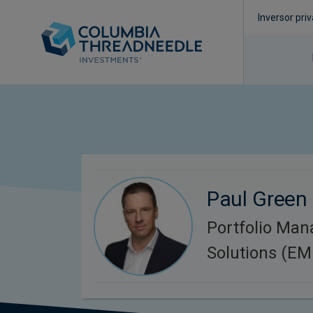
Inversor pri
Paul Green
Portfolio Man
Solutions (E