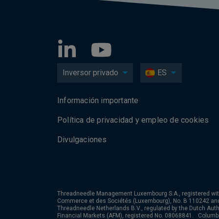
Inversor privado
ES
Información importante
Política de privacidad y empleo de cookies
Divulgaciones
Threadneedle Management Luxembourg S.A., registered wit
Commerce et des Sociétés (Luxembourg), No. B 110242 an
Threadneedle Netherlands B.V., regulated by the Dutch Autho
Financial Markets (AFM), registered No. 08068841. Colum