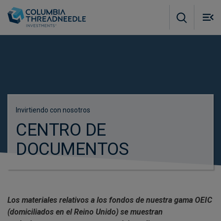
Skip to main content
M
m
o
Invirtiendo con nosotros
CENTRO DE
DOCUMENTOS
Los materiales relativos a los fondos de nuestra gama OEIC
(domiciliados en el Reino Unido) se muestran