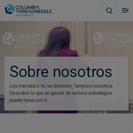
Skip to main content
M
m
o
Sobre nosotros
Los mercados no se detienen. Tampoco nosotros.
Descubre lo que un gestor de activos estratégico
puede hacer por ti.