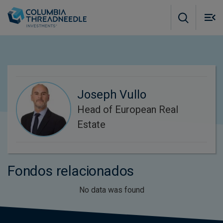
Skip to main content
M
m
o
Joseph Vullo
Head of European Real
Estate
Fondos relacionados
No data was found