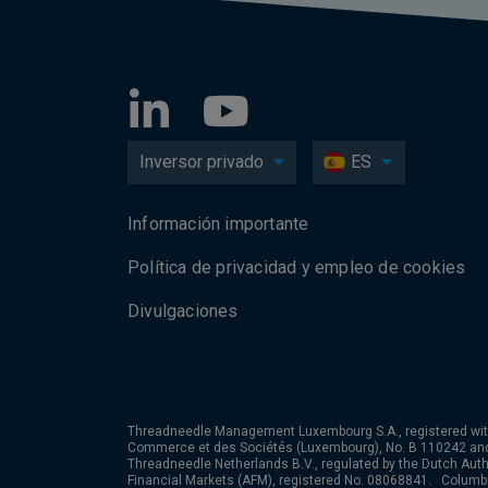
Inversor privado
ES
Información importante
Política de privacidad y empleo de cookies
Divulgaciones
Threadneedle Management Luxembourg S.A., registered wit
Commerce et des Sociétés (Luxembourg), No. B 110242 an
Threadneedle Netherlands B.V., regulated by the Dutch Autho
Financial Markets (AFM), registered No. 08068841. Colum