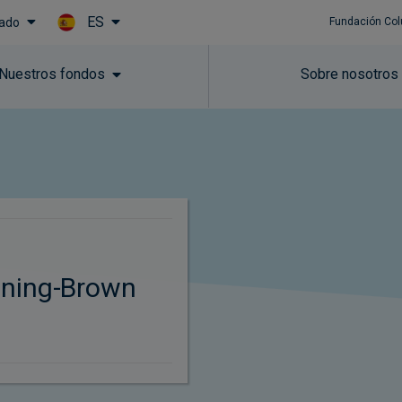
ES
vado
Fundación Col
Skip to main content
Nuestros fondos
Sobre nosotros
ning-Brown