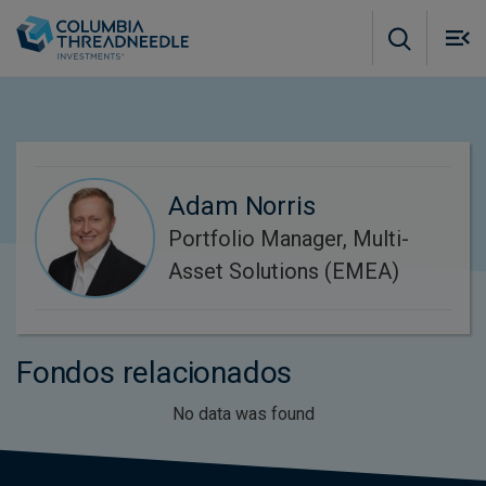
Skip to main content
M
m
o
Adam Norris
Portfolio Manager, Multi-
Asset Solutions (EMEA)
Fondos relacionados
No data was found