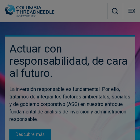
Skip to main content
M
m
o
Actuar con
responsabilidad, de cara
al futuro.
La inversión responsable es fundamental. Por ello,
tratamos de integrar los factores ambientales, sociales
y de gobierno corporativo (ASG) en nuestro enfoque
fundamental de análisis de inversión y administración
responsable.
Descubre más