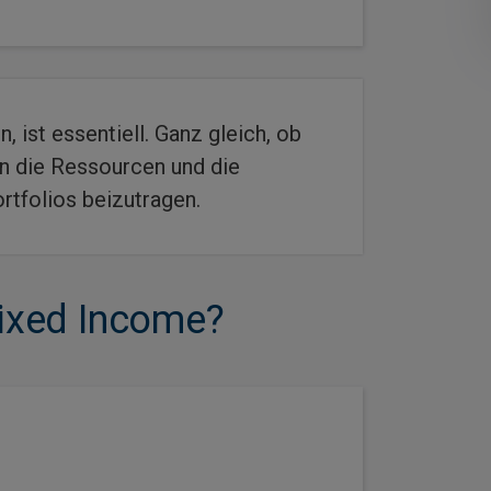
, ist essentiell. Ganz gleich, ob
en die Ressourcen und die
rtfolios beizutragen.
ixed Income?