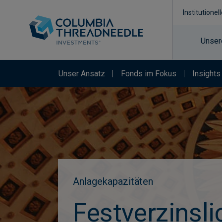
Institutionel
Unser
Unser Ansatz
Fonds im Fokus
Insights
Anlagekapazitäten
Festverzinsli