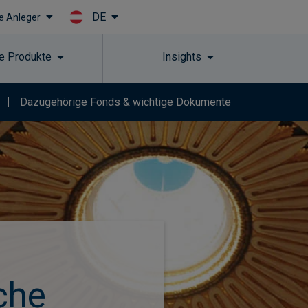
DE
le Anleger
Skip to main content
e Produkte
Insights
Dazugehörige Fonds & wichtige Dokumente
che