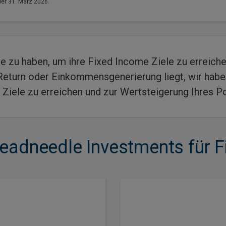
er 31. März 2026.
te zu haben, um ihre Fixed Income Ziele zu erreichen
l Return oder Einkommensgenerierung liegt, wir hab
e Ziele zu erreichen und zur Wertsteigerung Ihres Po
adneedle Investments für F