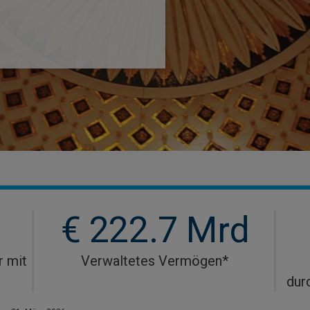
€ 222.7 Mrd
r mit
Verwaltetes Vermögen*
dur