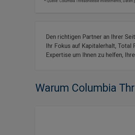
* Quelle: Columbia Threadneedle Investments, Daten p
Den richtigen Partner an Ihrer Sei
Ihr Fokus auf Kapitalerhalt, Tota
Expertise um Ihnen zu helfen, Ihr
Warum Columbia Thre