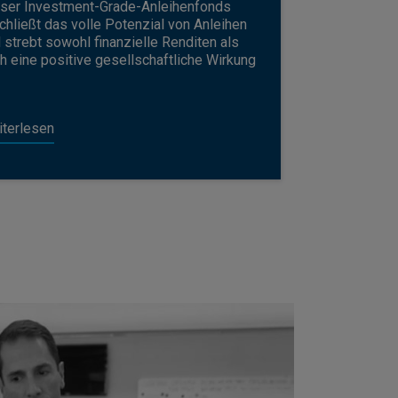
ser Investment-Grade-Anleihenfonds
chließt das volle Potenzial von Anleihen
 strebt sowohl finanzielle Renditen als
h eine positive gesellschaftliche Wirkung
terlesen