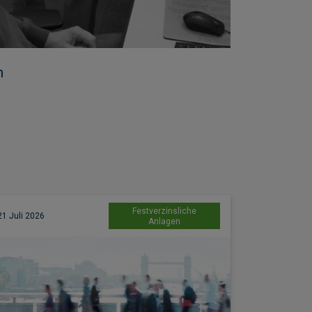
n
Festverzinsliche
21 Juli 2026
16 Juli 2026
Anlagen