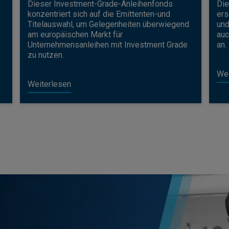
Dieser Investment-Grade-Anleihenfonds
Die
konzentriert sich auf die Emittenten-und
ers
Titelauswahl, um Gelegenheiten überwiegend
und
am europäischen Markt für
auc
Unternehmensanleihen mit Investment Grade
an.
zu nutzen.
Wei
Weiterlesen