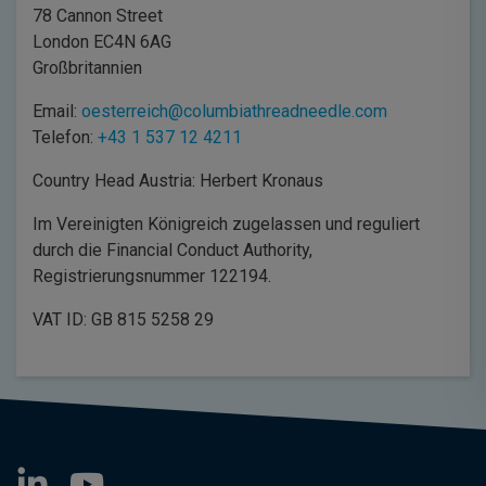
78 Cannon Street
London EC4N 6AG
Großbritannien
Email:
oesterreich@columbiathreadneedle.com
Telefon:
+43 1 537 12 4211
Country Head Austria: Herbert Kronaus
Im Vereinigten Königreich zugelassen und reguliert
durch die Financial Conduct Authority,
Registrierungsnummer 122194.
VAT ID: GB 815 5258 29