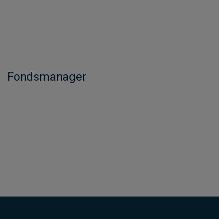
Fondsmanager​​​​​​​​​​​​​​​​​​​​