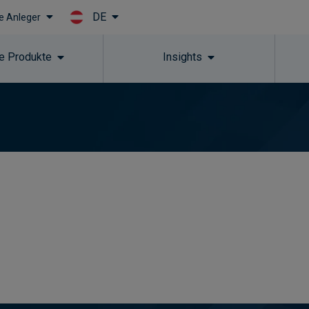
DE
le Anleger
Skip to main content
e Produkte
Insights