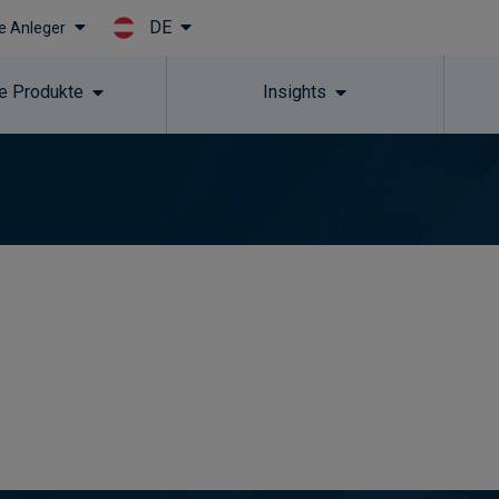
DE
le Anleger
Skip to main content
e Produkte
Insights