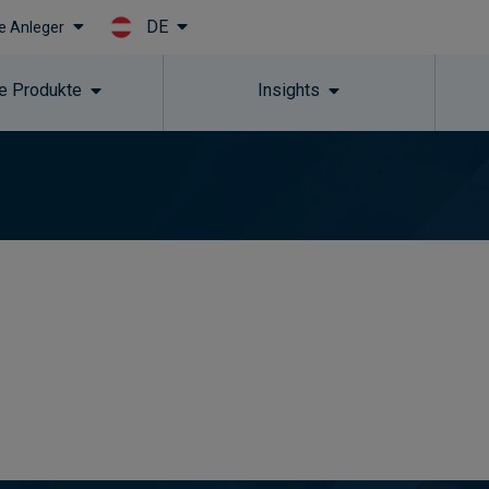
DE
le Anleger
Skip to main content
e Produkte
Insights