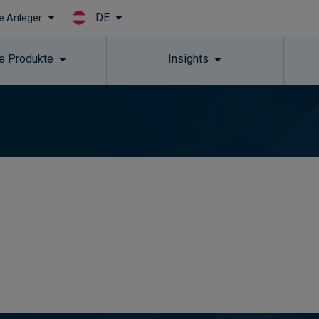
DE
le Anleger
Skip to main content
e Produkte
Insights