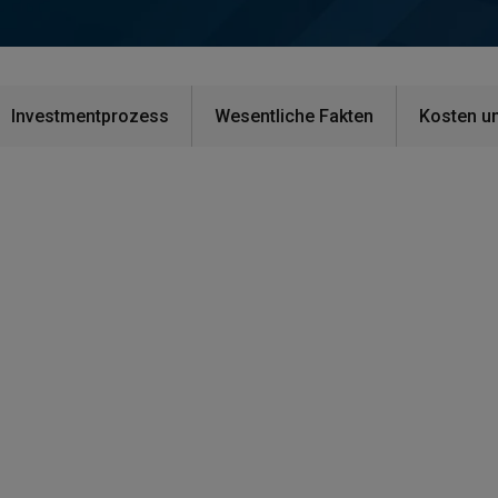
Investmentprozess
Wesentliche Fakten
Kosten u