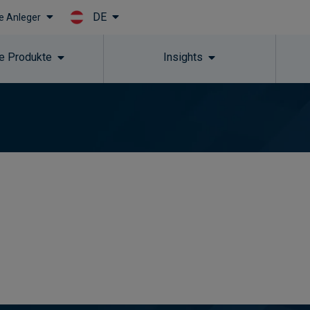
DE
le Anleger
Skip to main content
e Produkte
Insights