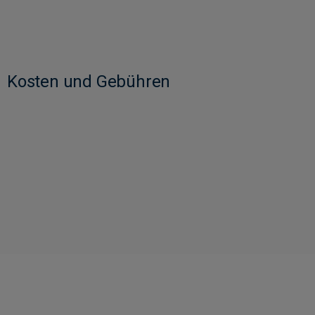
Kosten und Gebühren