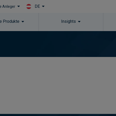
DE
le Anleger
Skip to main content
e Produkte
Insights