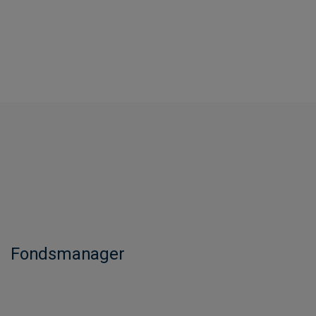
Fondsmanager​​​​​​​​​​​​​​​​​​​​