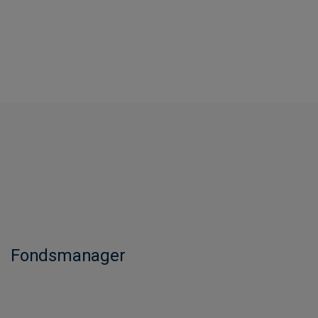
Fondsmanager​​​​​​​​​​​​​​​​​​​​