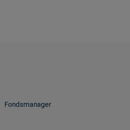
Fondsmanager​​​​​​​​​​​​​​​​​​​​