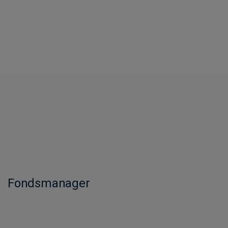
Fondsmanager​​​​​​​​​​​​​​​​​​​​