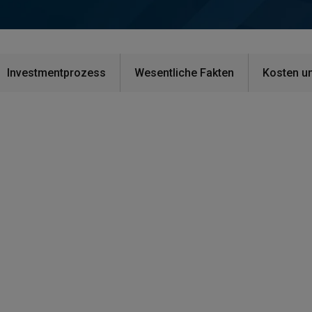
Investmentprozess
Wesentliche Fakten
Kosten u