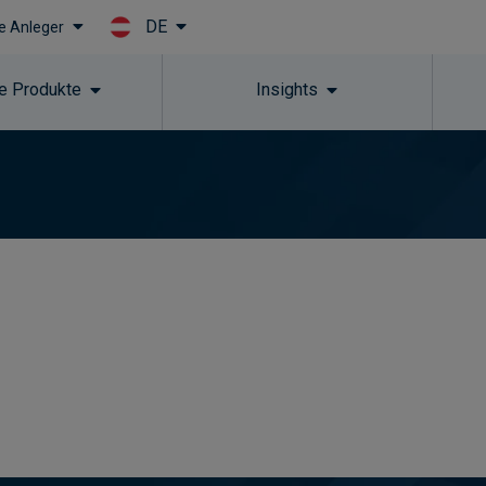
DE
le Anleger
Skip to main content
e Produkte
Insights