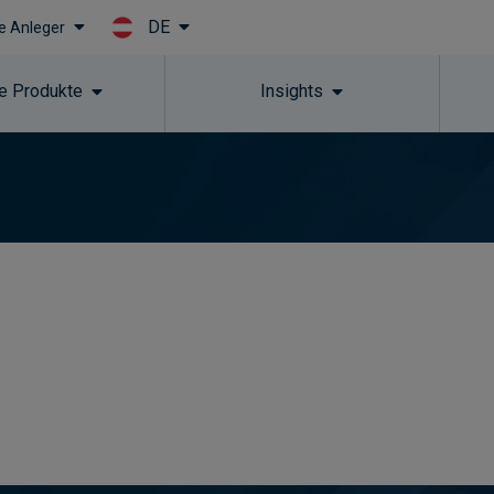
DE
le Anleger
Skip to main content
e Produkte
Insights