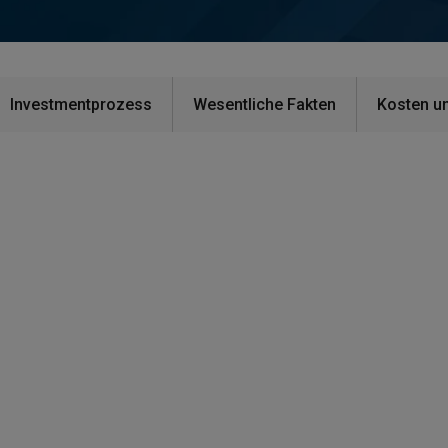
Investmentprozess
Wesentliche Fakten
Kosten u