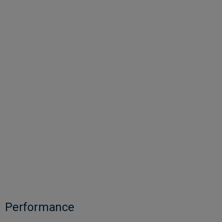
Performance