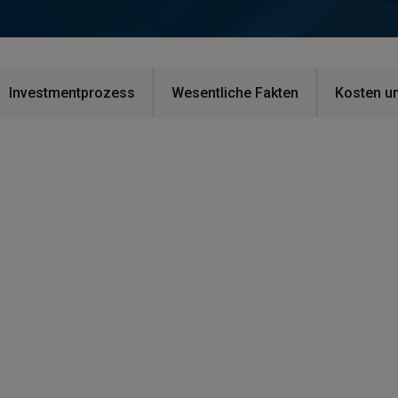
Investmentprozess
Wesentliche Fakten
Kosten u