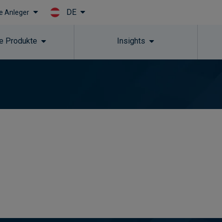
DE
le Anleger
Skip to main content
e Produkte
Insights