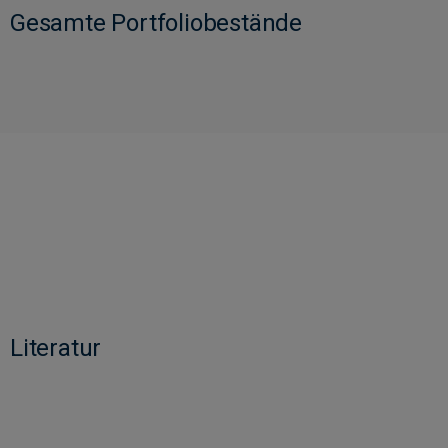
Gesamte Portfoliobestände
Literatur