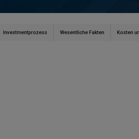
Investmentprozess
Wesentliche Fakten
Kosten u