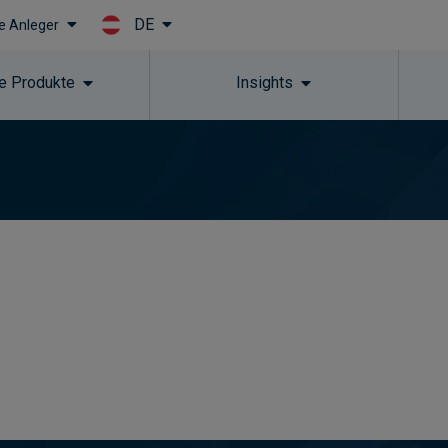
DE
le Anleger
Skip to main content
e Produkte
Insights