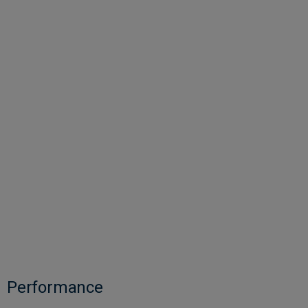
Performance