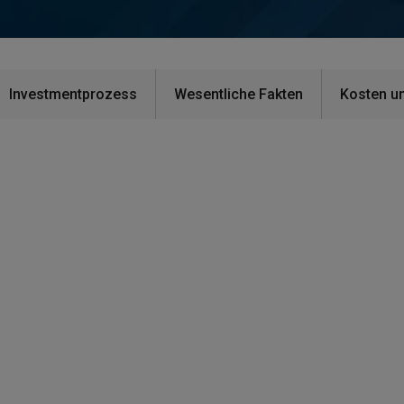
Investmentprozess
Wesentliche Fakten
Kosten u