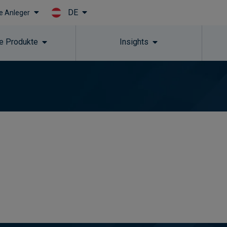
DE
le Anleger
Skip to main content
e Produkte
Insights