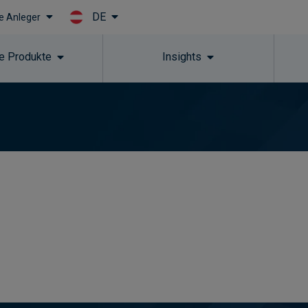
DE
le Anleger
Skip to main content
e Produkte
Insights