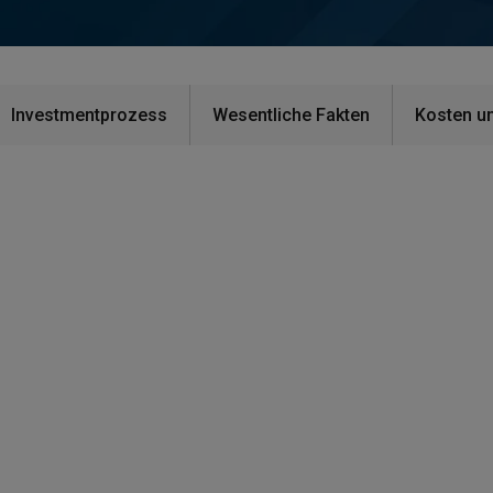
Investmentprozess
Wesentliche Fakten
Kosten u