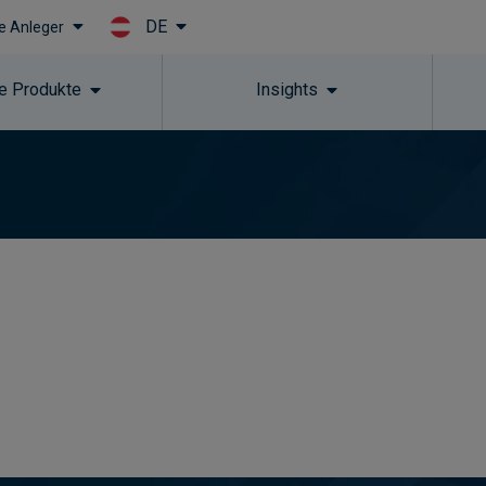
DE
le Anleger
Skip to main content
e Produkte
Insights