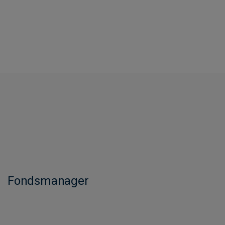
Fondsmanager​​​​​​​​​​​​​​​​​​​​