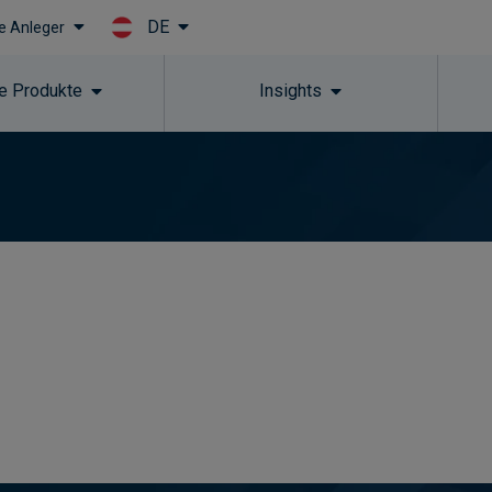
DE
le Anleger
Skip to main content
e Produkte
Insights