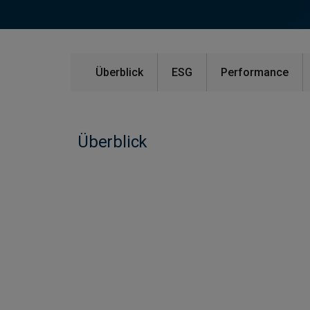
Überblick
ESG
Performance
Überblick