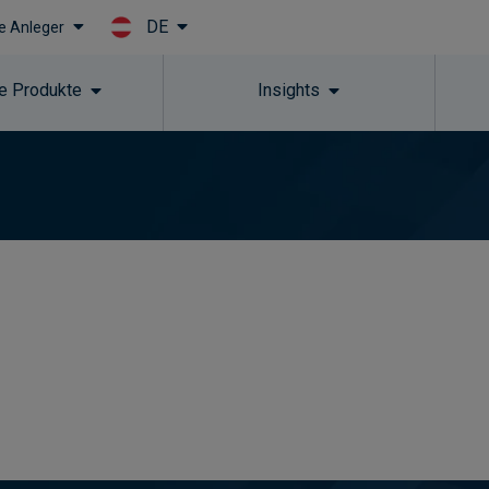
DE
le Anleger
Skip to main content
e Produkte
Insights