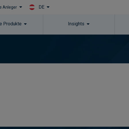
DE
le Anleger
Skip to main content
e Produkte
Insights