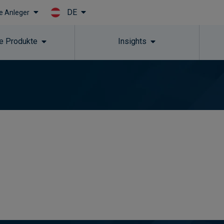
DE
le Anleger
Skip to main content
e Produkte
Insights