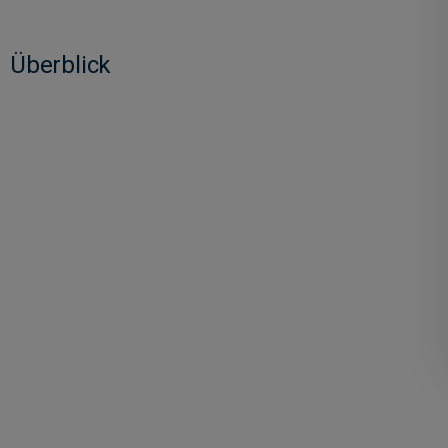
Überblick