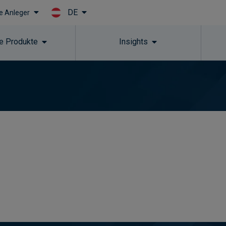
DE
le Anleger
Skip to main content
e Produkte
Insights