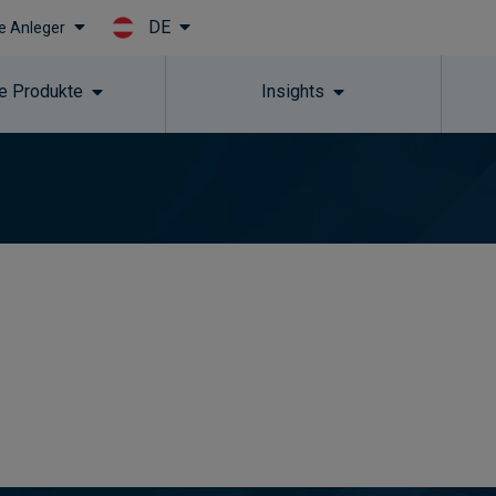
DE
le Anleger
Skip to main content
e Produkte
Insights