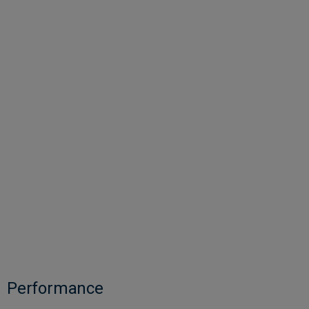
Performance