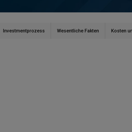
Investmentprozess
Wesentliche Fakten
Kosten u