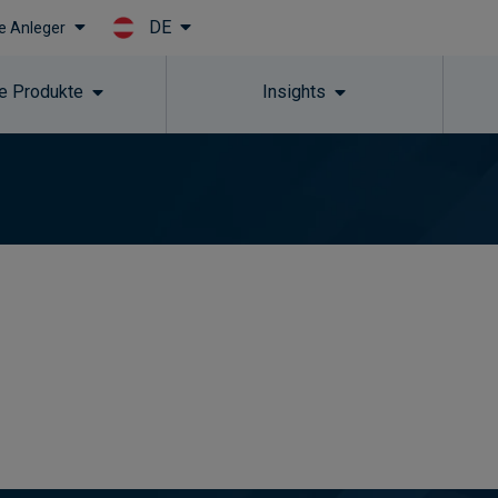
DE
le Anleger
Skip to main content
e Produkte
Insights