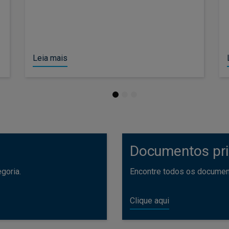
Leia mais
1
2
3
Documentos pri
goria.
Encontre todos os document
Clique aqui