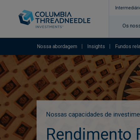
Intermediári
Os nos
Nossa abordagem
Insights
Fundos rel
Nossas capacidades de investime
Rendimento 