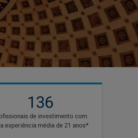
136
ofissionais de investimento com
a experiência média de 21 anos*