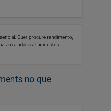
ssencial. Quer procure rendimento,
ra o ajudar a atingir estes
tments no que