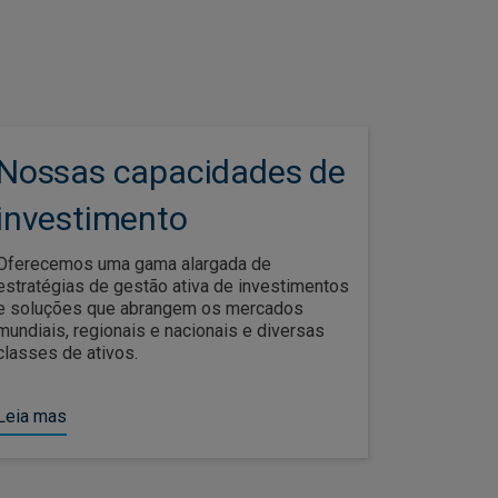
Nossas capacidades de
investimento
Oferecemos uma gama alargada de
estratégias de gestão ativa de investimentos
e soluções que abrangem os mercados
mundiais, regionais e nacionais e diversas
classes de ativos.
Leia mas