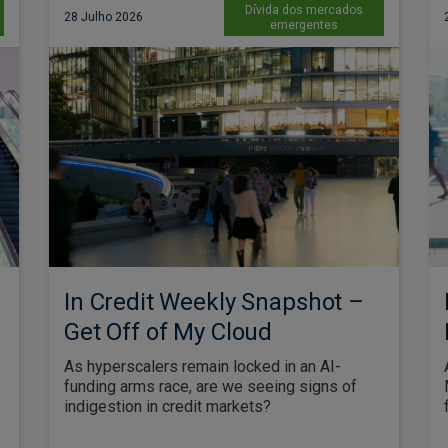
Dívida dos mercados
28 Julho 2026
emergentes
In Credit Weekly Snapshot –
Get Off of My Cloud
As hyperscalers remain locked in an AI-
funding arms race, are we seeing signs of
indigestion in credit markets?