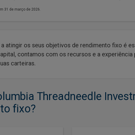
em 31 de março de 2026.
r a atingir os seus objetivos de rendimento fixo é e
apital, contamos com os recursos e a experiência pa
uas carteiras.
olumbia Threadneedle Inves
to fixo?