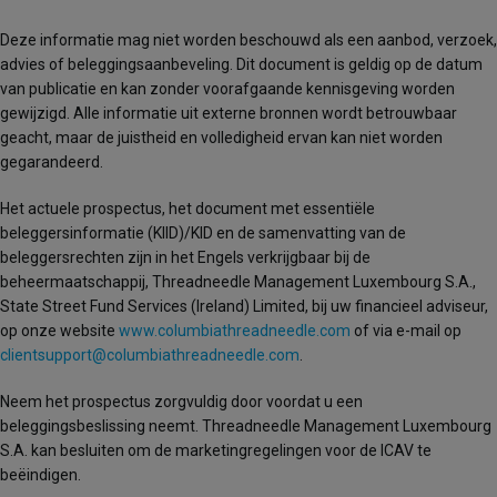
Deze informatie mag niet worden beschouwd als een aanbod, verzoek,
advies of beleggingsaanbeveling. Dit document is geldig op de datum
van publicatie en kan zonder voorafgaande kennisgeving worden
gewijzigd. Alle informatie uit externe bronnen wordt betrouwbaar
geacht, maar de juistheid en volledigheid ervan kan niet worden
gegarandeerd.
Het actuele prospectus, het document met essentiële
beleggersinformatie (KIID)/KID en de samenvatting van de
beleggersrechten zijn in het Engels verkrijgbaar bij de
beheermaatschappij, Threadneedle Management Luxembourg S.A.,
State Street Fund Services (Ireland) Limited, bij uw financieel adviseur,
op onze website
www.columbiathreadneedle.com
of via e-mail op
clientsupport@columbiathreadneedle.com
.
Neem het prospectus zorgvuldig door voordat u een
beleggingsbeslissing neemt. Threadneedle Management Luxembourg
S.A. kan besluiten om de marketingregelingen voor de ICAV te
beëindigen.