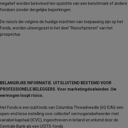
negatief worden beïnvloed ten opzichte van een benchmark of andere
fondsen zonder dergelijke beperkingen.
De risico’s die volgens de huidige inzichten van toepassing zijn op het
Fonds, worden uiteengezet in het deel “Risicofactoren” van het
prospectus.
BELANGRIJKE INFORMATIE. UITSLUITEND BESTEMD VOOR
PROFESSIONELE BELEGGERS. Voor marketingdoeleinden. Uw
vermogen loopt risico.
Het Fonds is een subfonds van Columbia Threadneedle (Irl) ICAV, een
open-end Ierse instelling voor collectief vermogensbeheerder met
variabel kapitaal (ICVC), ingeschreven in Ierland en erkend door de
Centrale Bank als een UCITS-fonds.