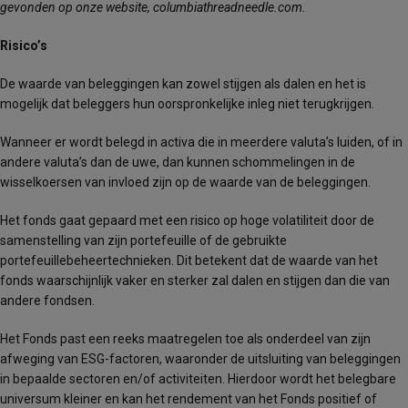
gevonden op onze website, columbiathreadneedle.com.
Risico’s
De waarde van beleggingen kan zowel stijgen als dalen en het is
mogelijk dat beleggers hun oorspronkelijke inleg niet terugkrijgen.
Wanneer er wordt belegd in activa die in meerdere valuta’s luiden, of in
andere valuta’s dan de uwe, dan kunnen schommelingen in de
wisselkoersen van invloed zijn op de waarde van de beleggingen.
Het fonds gaat gepaard met een risico op hoge volatiliteit door de
samenstelling van zijn portefeuille of de gebruikte
portefeuillebeheertechnieken. Dit betekent dat de waarde van het
fonds waarschijnlijk vaker en sterker zal dalen en stijgen dan die van
andere fondsen.
Het Fonds past een reeks maatregelen toe als onderdeel van zijn
afweging van ESG-factoren, waaronder de uitsluiting van beleggingen
in bepaalde sectoren en/of activiteiten. Hierdoor wordt het belegbare
universum kleiner en kan het rendement van het Fonds positief of