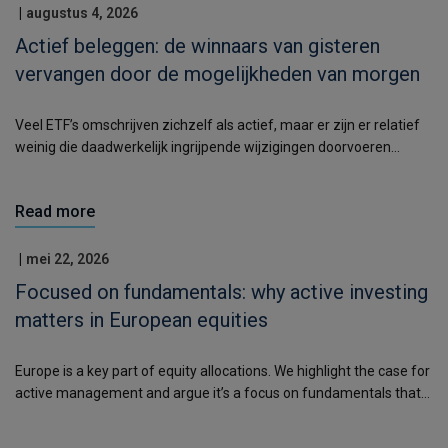
|
augustus 4, 2026
Actief beleggen: de winnaars van gisteren
vervangen door de mogelijkheden van morgen
Veel ETF’s omschrijven zichzelf als actief, maar er zijn er relatief
weinig die daadwerkelijk ingrijpende wijzigingen doorvoeren
wanneer hun visie verandert.
Read more
|
mei 22, 2026
Focused on fundamentals: why active investing
matters in European equities
Europe is a key part of equity allocations. We highlight the case for
active management and argue it’s a focus on fundamentals that
matters.