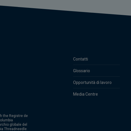
Contatti
Glossario
Opportunità di lavoro
Media Centre
h the Registre de
Columbia
rchio globale del
ia Threadneedle.