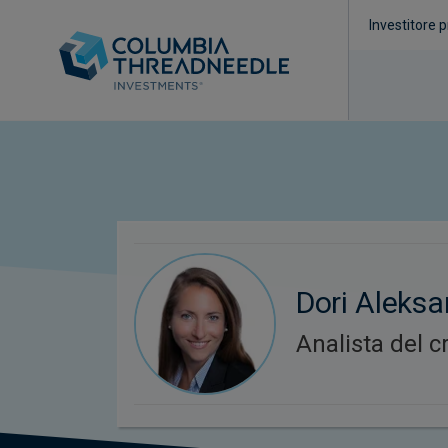
Investitore p
Dori Aleks
Analista del c