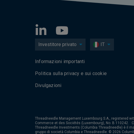
Investitore privato
IT
Informazioni importanti
Politica sulla privacy e sui cookie
Divulgazioni
Threadneedle Management Luxembourg S.A., registered wit
Commerce et des Sociétés (Luxembourg), No. B 110242. 
Threadneedle Investments (Columbia Threadneedle) è il ma
gruppo di società Columbia e Threadneedle. © 2026 Columb